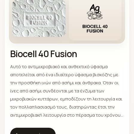
Biocell 40 Fusion
Αυτό το αντιμικροβιακό και ανθεκτικό ύφασμα
αποτελείται από ένα ιδιαίτερο ύφασμα βισκόζης με
την προσθήκη ινών από ασήμι και άνθρακα. Όταν οι
ίνες από ασήμι συνδέονται με τα ένζυμα των
μικροβιακών κυττάρων, εμποδίζουν τη λειτουργία και
τον πολλαπλασιασμό τους, διατηρώντας έτσι την
αντιμικροβιακή λειτουργία στο πέρασμα του χρόνου.
Η διατήρηση της θερμότητας που παράγεται από το
ανθρώπινο σώμα και η ομοιόμορφη διαμοίραση της