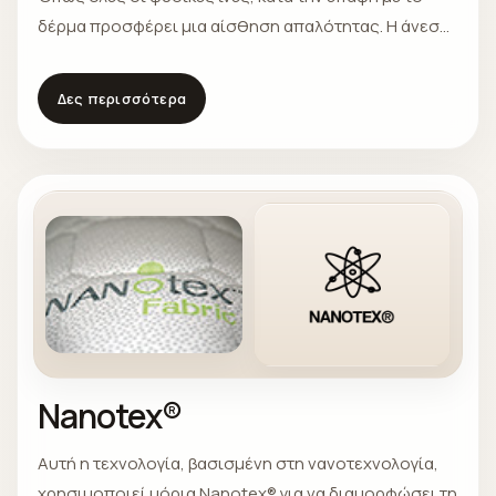
δέρμα προσφέρει μια αίσθηση απαλότητας. Η άνεση
είναι εγγυημένη από την εξαιρετική κυκλοφορία αέρα
και απορρόφηση της υγρασίας.
Δες περισσότερα
Nanotex®
Αυτή η τεχνολογία, βασισμένη στη νανοτεχνολογία,
χρησιμοποιεί μόρια Nanotex® για να διαμορφώσει τη