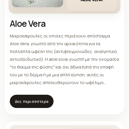
Aloe Vera
Μικροκάψουλες οι οποίες περιέχουν απόσταγμα
Aloe Vera, γνωστό από την αρχαιότητα για τα
πολλαπλά ωφέλη της (αντιφλεγμονώδες, αναλγητικό,
αντιοξειδωτικό). Η aloe είναι γνωστή με την ονομασία
"το θαύμα της φύσης" και όχι άδικα.Κατά την επαφή
του με το δέρμα ή με μια απλή κίνηση, αυτές οι
μικροκάψουλες απελευθερώνουν το ωφέλιμο
απόσταγμα της ουσίας που περιέχουν, το οποίο με
τη σειρά του έχει θετικές επιδράσεις σε κάποιες από
Δες περισσότερα
τις σοβαρές λειτουργείες του σώματος, οδηγώντας
έτσι σε βαθιά χαλάρωση και μια αίσθηση ευημερίας.