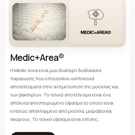
Medic+Area®
Η Medic Area είναι μια ιδιαίτερη διαδικασία
παραγωγής που επιτυγχάνει εκπληκτικά
αποτελέσματα στην αντιμετώπιση της μούχλας και
των βακτηρίων. Το τελικό αποτέλεσμα είναι ένα
απόλυτα αποστειρωμένο ύφασμα το οποίο είναι
εντελώς απαλλαγμένο από μούχλα, μικρόβια και
σκώρους. Το τελικό ύφασμα είναι επίσης
αντιαλλεργικό και πολύ υγιεινό επειδή η χορήγηση