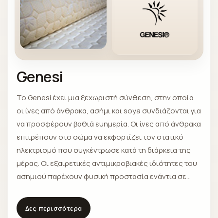
Genesi
Το Genesi έχει μια ξεχωριστή σύνθεση, στην οποία
οι ίνες από άνθρακα, ασήμι και soya συνδιάζονται για
να προσφέρουν βαθιά ευημερία. Οι ίνες από άνθρακα
επιτρέπουν στο σώμα να εκφορτίζει τον στατικό
ηλεκτρισμό που συγκέντρωσε κατά τη διάρκεια της
μέρας. Οι εξαιρετικές αντιμικροβιακές ιδιότητες του
ασημιού παρέχουν φυσική προστασία ενάντια σε
μικρόβια και βακτήρια. Τέλος, η soya προσφέρει
άνεση στο άγγιγμα και αποδίδει μια εξαιρετική
Δες περισσότερα
αίσθηση προστασίας.