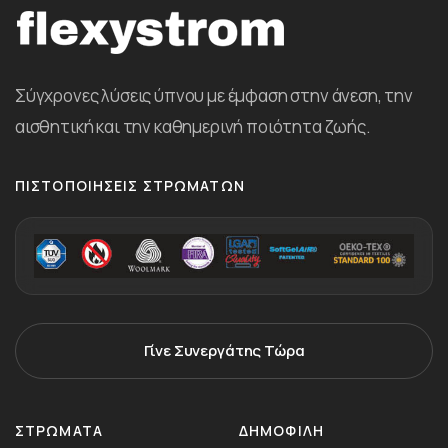
Σύγχρονες λύσεις ύπνου με έμφαση στην άνεση, την
αισθητική και την καθημερινή ποιότητα ζωής.
ΠΙΣΤΟΠΟΙΉΣΕΙΣ ΣΤΡΩΜΆΤΩΝ
Γίνε Συνεργάτης Τώρα
ΣΤΡΏΜΑΤΑ
ΔΗΜΟΦΙΛΗ