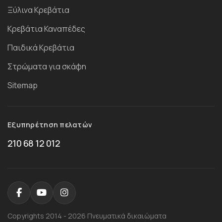
Ξύλινα Κρεβάτια
Κρεβάτια Καναπέδες
Παιδικά Κρεβάτια
Στρώματα για σκάφη
Sitemap
Εξυπηρέτηση πελατών
210 68 12 012
Copyrights 2014 - 2026 Πνευματικά δικαιώματα