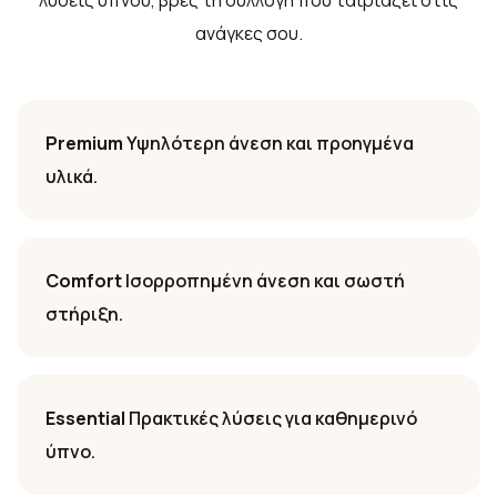
λύσεις ύπνου, βρες τη συλλογή που ταιριάζει στις
ανάγκες σου.
Premium
Υψηλότερη άνεση και προηγμένα
υλικά.
Comfort
Ισορροπημένη άνεση και σωστή
στήριξη.
Essential
Πρακτικές λύσεις για καθημερινό
ύπνο.