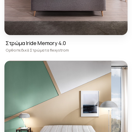
Στρώμα Iride Memory 4.0
Ορθοπεδικά Στρώματα flexystrom