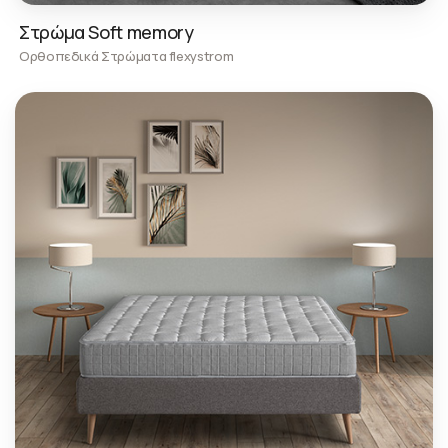
Στρώμα Soft memory
Ορθοπεδικά Στρώματα flexystrom