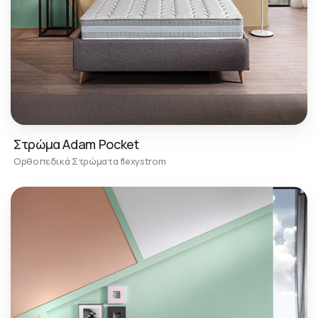
Στρώμα Adam Pocket
Ορθοπεδικά Στρώματα flexystrom