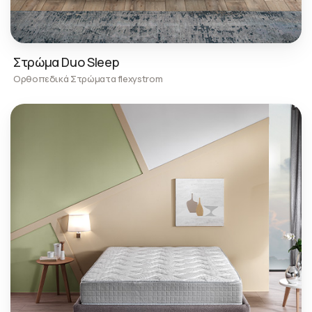
Στρώμα Duo Sleep
Ορθοπεδικά Στρώματα flexystrom