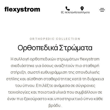
Εξ. πελατών
Καταστήματα
ORTHOPEDIC COLLECTION
Ορθοπεδικά Στρώματα
Η συλλογή ορθοπεδικών στρωμάτων flexystrom
σχεδιάστηκε για όσους αναζητούν πιο σταθερή
στήριξη, σωστή ευθυγράμμιση της σπονδυλικής
στήλης και αίσθηση σταθερότητας κατά τη διάρκεια
του ύπνου. Επιλέξτε ανάμεσα σε σύγχρονες
τεχνολογίες και ποιοτικά υλικά που συμβάλλουν σε
έναν πιο ξεκούραστο και υποστηρικτικό ύπνο κάθε
βράδυ.