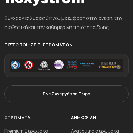
Σύγχρονες λύσεις ύπνου με έμφαση στην άνεση, την
αισθητική και την καθημερινή ποιότητα ζωής.
ΠΙΣΤΟΠΟΙΉΣΕΙΣ ΣΤΡΩΜΆΤΩΝ
Γίνε Συνεργάτης Τώρα
ΣΤΡΏΜΑΤΑ
ΔΗΜΟΦΙΛΗ
Premium Στρώματα
Ανατομικά στρώματα