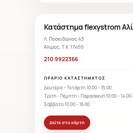
Κατάστημα flexystrom Αλ
Λ. Ποσειδώνος 43
Άλιμος, Τ.Κ. 17455
210 9922366
ΩΡΑΡΙΟ ΚΑΤΑΣΤΗΜΑΤΟΣ
Δευτέρα - Τετάρτη 10.00 - 15.00
Τρίτη - Πέμπτη - Παρασκευή 10.00 - 14.00 &
Σάββατο 10.00 - 16.00
Δείτε στο χάρτη