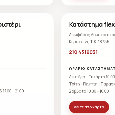
ριστέρι
Κατάστημα flex
Λεωφόρος Δημοκρατίας
Κερατσίνι, Τ.Κ. 18755
210 4319031
ΩΡΑΡΙΟ ΚΑΤΑΣΤΗΜΑ
Δευτέρα - Τετάρτη 10.00 
Τρίτη - Πέμπτη - Παρασκευ
 17.00 - 21.00
Σάββατο 10.00 - 16.00
Δείτε στο χάρτη