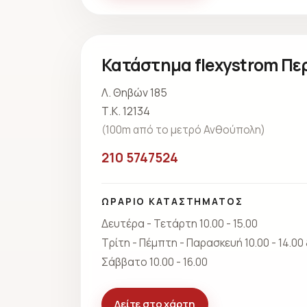
Κατάστημα flexystrom Πε
Λ. Θηβών 185
Τ.Κ. 12134
(100m από το μετρό Ανθούπολη)
210 5747524
ΩΡΑΡΙΟ ΚΑΤΑΣΤΗΜΑΤΟΣ
Δευτέρα - Τετάρτη 10.00 - 15.00
Τρίτη - Πέμπτη - Παρασκευή 10.00 - 14.00 &
Σάββατο 10.00 - 16.00
Δείτε στο χάρτη