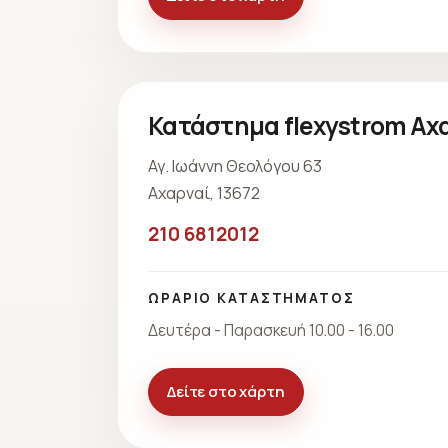
Κατάστημα flexystrom Αχ
Αγ. Ιωάννη Θεολόγου 63
Αχαρναί, 13672
210 6812012
ΩΡΑΡΙΟ ΚΑΤΑΣΤΗΜΑΤΟΣ
Δευτέρα - Παρασκευή 10.00 - 16.00
Δείτε στο χάρτη