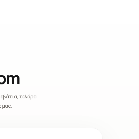
rom
εβάτια, τελάρα
 μας.