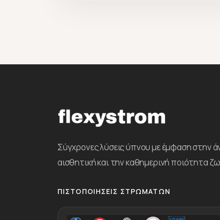
Σύγχρονες λύσεις ύπνου με έμφαση στην ά
αισθητική και την καθημερινή ποιότητα ζω
ΠΙΣΤΟΠΟΙΉΣΕΙΣ ΣΤΡΩΜΆΤΩΝ