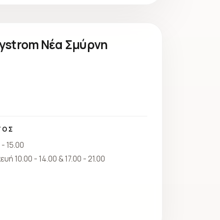
xystrom Νέα Σμύρνη
ΤΟΣ
- 15.00
ή 10.00 - 14.00 & 17.00 - 21.00