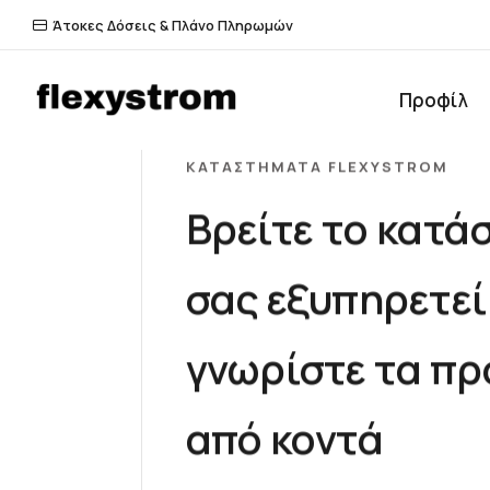
Άτοκες Δόσεις & Πλάνο Πληρωμών
Προφίλ
ΚΑΤΑΣΤΉΜΑΤΑ FLEXYSTROM
Βρείτε το κατά
σας εξυπηρετεί
γνωρίστε τα πρ
από κοντά