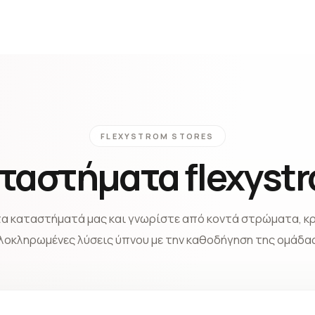
FLEXYSTROM STORES
ταστήματα flexyst
τα καταστήματά μας και γνωρίστε από κοντά στρώματα, κρ
ολοκληρωμένες λύσεις ύπνου με την καθοδήγηση της ομάδας