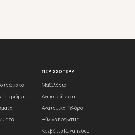
Η
ΠΕΡΙΣΣΌΤΕΡΑ
 στρώματα
Μαξιλάρια
κά στρώματα
Ανωστρώματα
ώματα
Ανατομικά Τελάρα
ρώματα
Ξύλινα Κρεβάτια
Κρεβάτια Καναπέδες