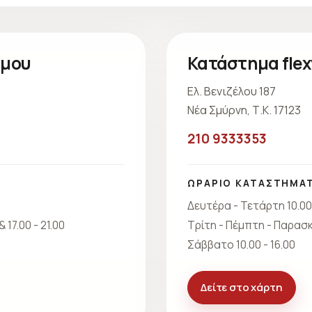
ίμου
Κατάστημα fle
Ελ. Βενιζέλου 187
Νέα Σμύρνη, Τ.Κ. 17123
210 9333353
ΩΡΑΡΙΟ ΚΑΤΑΣΤΗΜΑ
Δευτέρα - Τετάρτη 10.00 
 17.00 - 21.00
Τρίτη - Πέμπτη - Παρασκευ
Σάββατο 10.00 - 16.00
Δείτε στο χάρτη