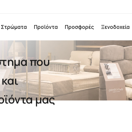
Στρώματα
Προϊόντα
Προσφορές
Ξενοδοχεία
στημα που
 και
οϊόντα μας