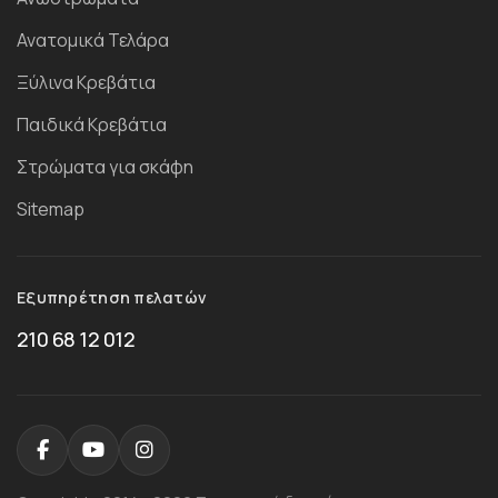
Ανατομικά Τελάρα
Ξύλινα Κρεβάτια
Παιδικά Κρεβάτια
Στρώματα για σκάφη
Sitemap
Εξυπηρέτηση πελατών
210 68 12 012