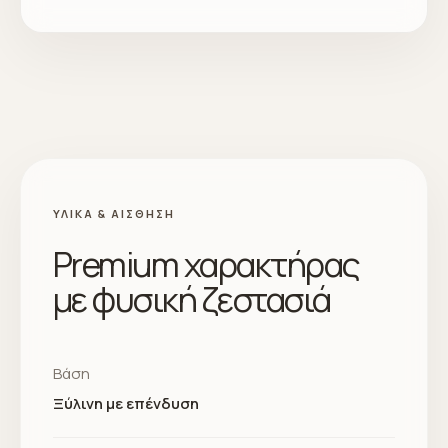
ΥΛΙΚΆ & ΑΊΣΘΗΣΗ
Premium χαρακτήρας
με φυσική ζεστασιά
Βάση
Ξύλινη με επένδυση