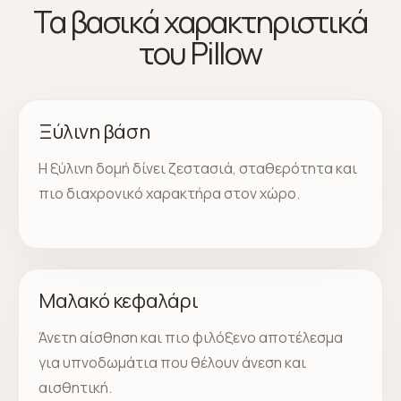
Τα βασικά χαρακτηριστικά
του Pillow
Ξύλινη βάση
Η ξύλινη δομή δίνει ζεστασιά, σταθερότητα και
πιο διαχρονικό χαρακτήρα στον χώρο.
Μαλακό κεφαλάρι
Άνετη αίσθηση και πιο φιλόξενο αποτέλεσμα
για υπνοδωμάτια που θέλουν άνεση και
αισθητική.