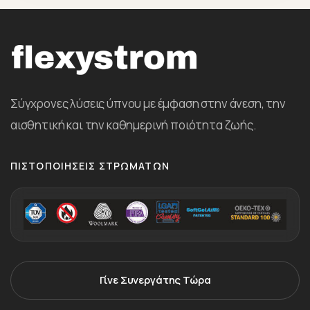
Σύγχρονες λύσεις ύπνου με έμφαση στην άνεση, την
αισθητική και την καθημερινή ποιότητα ζωής.
ΠΙΣΤΟΠΟΙΉΣΕΙΣ ΣΤΡΩΜΆΤΩΝ
Γίνε Συνεργάτης Τώρα