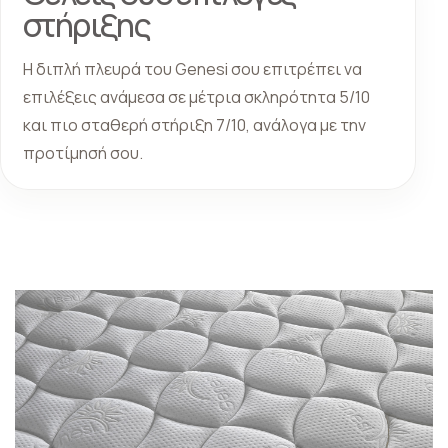
στήριξης
Η διπλή πλευρά του Genesi σου επιτρέπει να
επιλέξεις ανάμεσα σε μέτρια σκληρότητα 5/10
και πιο σταθερή στήριξη 7/10, ανάλογα με την
προτίμησή σου.