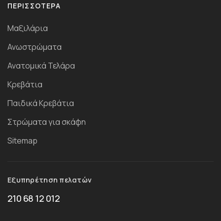
ΠΕΡΙΣΣΌΤΕΡΑ
Μαξιλάρια
Ανωστρώματα
Ανατομικά Τελάρα
Κρεβάτια
Παιδικά Κρεβάτια
Στρώματα για σκάφη
Sitemap
Εξυπηρέτηση πελατών
210 68 12 012