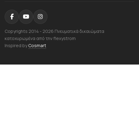
Copyrights 2014 - 2026 Πνευματικά δικαιώματα
κατοχυρωμένα από την flexystrom
Inspired by
Cosmart