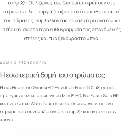
στήριξη. Οι 7 ζώνες του Genesi επιτρέπουν στο
στρώμα να λειτουργεί διαφορετικά σε κάθε περιοχή
του σώματος, συμβάλλοντας σε καλύτερη ανατομική
στήριξη, σωστότερη ευθυγράμμιση της σπονδυλικής
στήλης και πιο ξεκούραστο ύπνο.
ΔΟΜΗ & ΤΕΧΝΟΛΟΓΙΑ
Η εσωτερική δομή του στρώματος
Η σύνθεση του Genesi HD Evolution Fresh 5.0 αξιοποιεί
προηγμένα υλικά όπως Visco Mind® HD, Bio Foam Soia HR
και ενισχυτικά Waterfoam inserts, δημιουργώντας ένα
στρώμα που συνδυάζει άνεση, στήριξη και αντοχή στον
χρόνο.