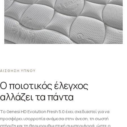
ΑΙΣΘΗΣΗ ΥΠΝΟΥ
Ο ποιοτικός έλεγχος
αλλάζει τα πάντα
Το Genesi HD Evolution Fresh 5.0 έχει σχεδιαστεί για να
προσφέρει ισορροπία ανάμεσα στην άνεση, τη σωστή
στήριξη και τη θερμορυθμιστική συμπεριφορά, ώστε ο