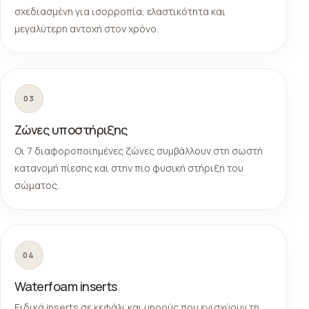
σχεδιασμένη για ισορροπία, ελαστικότητα και
μεγαλύτερη αντοχή στον χρόνο.
03
Ζώνες υποστήριξης
Οι 7 διαφοροποιημένες ζώνες συμβάλλουν στη σωστή
κατανομή πίεσης και στην πιο φυσική στήριξη του
σώματος.
04
Waterfoam inserts
Ειδικά inserts σε κεφάλι και μηρούς που ενισχύουν τη