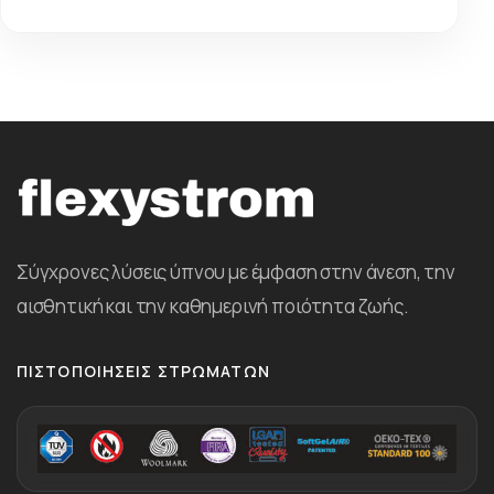
Σύγχρονες λύσεις ύπνου με έμφαση στην άνεση, την
αισθητική και την καθημερινή ποιότητα ζωής.
ΠΙΣΤΟΠΟΙΉΣΕΙΣ ΣΤΡΩΜΆΤΩΝ