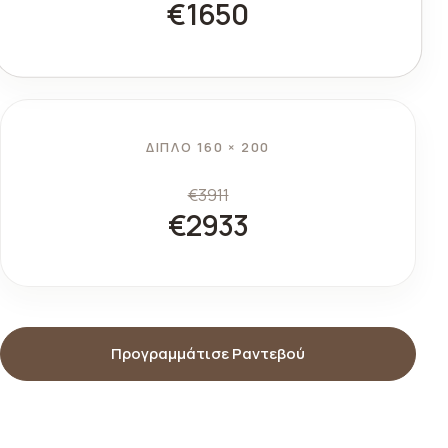
€1650
ΔΙΠΛΌ 160 × 200
€3911
€2933
Προγραμμάτισε Ραντεβού