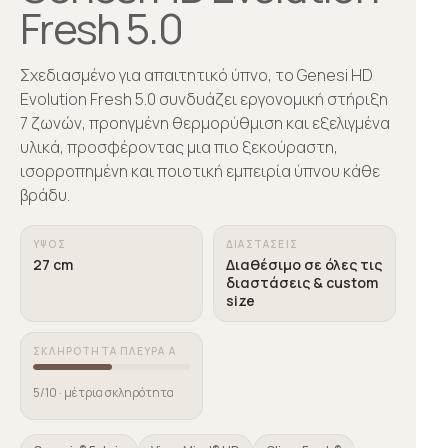
Fresh 5.0
Σχεδιασμένο για απαιτητικό ύπνο, το Genesi HD
Evolution Fresh 5.0 συνδυάζει εργονομική στήριξη
7 ζωνών, προηγμένη θερμορύθμιση και εξελιγμένα
υλικά, προσφέροντας μια πιο ξεκούραστη,
ισορροπημένη και ποιοτική εμπειρία ύπνου κάθε
βράδυ.
ΎΨΟΣ
ΔΙΑΣΤΆΣΕΙΣ
27 cm
Διαθέσιμο σε όλες τις
διαστάσεις & custom
size
ΣΚΛΗΡΌΤΗΤΑ ΠΛΕΥΡΆ A
5/10 · μέτρια σκληρότητα