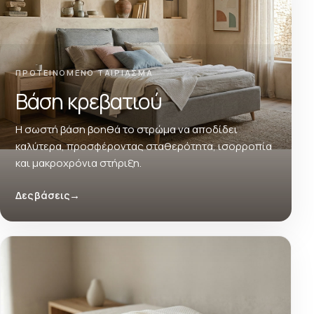
ΠΡΟΤΕΙΝΟΜΕΝΟ ΤΑΙΡΙΑΣΜΑ
Βάση κρεβατιού
Η σωστή βάση βοηθά το στρώμα να αποδίδει
καλύτερα, προσφέροντας σταθερότητα, ισορροπία
και μακροχρόνια στήριξη.
Δες βάσεις