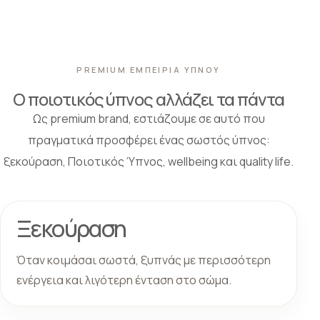
PREMIUM ΕΜΠΕΙΡΙΑ ΥΠΝΟΥ
Ο ποιοτικός ύπνος αλλάζει τα πάντα
Ως premium brand, εστιάζουμε σε αυτό που
πραγματικά προσφέρει ένας σωστός ύπνος:
ξεκούραση, Ποιοτικός Ύπνος, wellbeing και quality life.
Ξεκούραση
Όταν κοιμάσαι σωστά, ξυπνάς με περισσότερη
ενέργεια και λιγότερη ένταση στο σώμα.