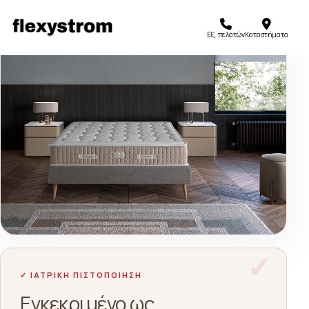
Εξ. πελατών
Καταστήματα
✓ ΙΑΤΡΙΚΗ ΠΙΣΤΟΠΟΙΗΣΗ
Εγκεκριμένο ως