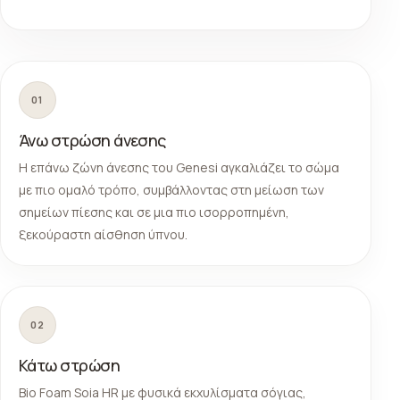
01
Άνω στρώση άνεσης
Η επάνω ζώνη άνεσης του Genesi αγκαλιάζει το σώμα
με πιο ομαλό τρόπο, συμβάλλοντας στη μείωση των
σημείων πίεσης και σε μια πιο ισορροπημένη,
ξεκούραστη αίσθηση ύπνου.
02
Κάτω στρώση
Bio Foam Soia HR με φυσικά εκχυλίσματα σόγιας,