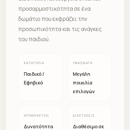
προσαρμοστικότητα σε ένα
δωμάτιο που εκφράζει την
προσωπικότητα και τις ανάγκες
του παιδιού.
ΚΑΤΗΓΟΡΊΑ
ΥΦΆΣΜΑΤΑ
Παιδικό /
Μεγάλη
Εφηβικό
ποικιλία
επιλογών
ΑΠΟΘΉΚΕΥΣΗ
ΔΙΑΣΤΆΣΕΙΣ
Δυνατότητα
Διαθέσιμο σε