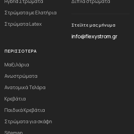
Ηybrid Στρώματα
Διπλά στρώματα
Στρώματα με Ελατήρια
Στρώματα Latex
Στείλτε μας μήνυμα
info@flexystrom.gr
ΠΕΡΙΣΣΌΤΕΡΑ
Μαξιλάρια
Ανωστρώματα
Ανατομικά Τελάρα
Κρεβάτια
Παιδικά Κρεβάτια
Στρώματα για σκάφη
Sitemap