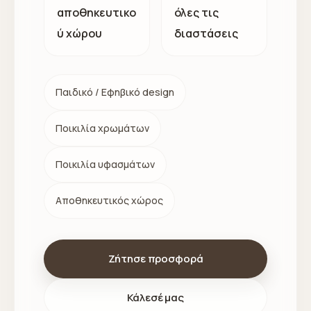
αποθηκευτικο
όλες τις
ύ χώρου
διαστάσεις
Παιδικό / Εφηβικό design
Ποικιλία χρωμάτων
Ποικιλία υφασμάτων
Αποθηκευτικός χώρος
Ζήτησε προσφορά
Κάλεσέ μας