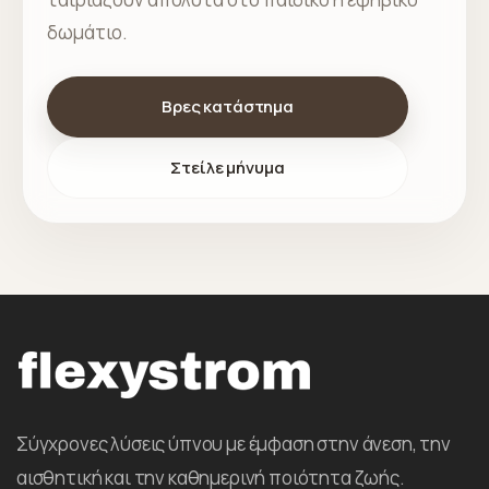
δωμάτιο.
Βρες κατάστημα
Στείλε μήνυμα
Σύγχρονες λύσεις ύπνου με έμφαση στην άνεση, την
αισθητική και την καθημερινή ποιότητα ζωής.