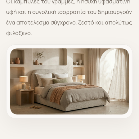
Οι καμπύλες του γραμμές, η ήσυχη υφασμάτινη
υφή και η συνολική ισορροπία του δημιουργούν
ένα αποτέλεσμα σύγχρονο, ζεστό και απολύτως
φιλόξενο.