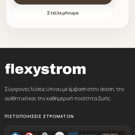
Στείλε μήνυμα
Σύγχρονες λύσεις ύπνου με έμφαση στην άνεση, την
αισθητική και την καθημερινή ποιότητα ζωής.
ΠΙΣΤΟΠΟΙΉΣΕΙΣ ΣΤΡΩΜΆΤΩΝ