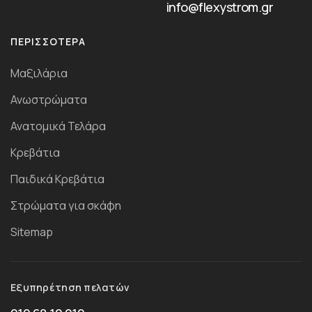
info@flexystrom.gr
ΠΕΡΙΣΣΌΤΕΡΑ
Μαξιλάρια
Ανωστρώματα
Ανατομικά Τελάρα
Κρεβάτια
Παιδικά Κρεβάτια
Στρώματα για σκάφη
Sitemap
Εξυπηρέτηση πελατών