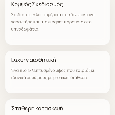
Κομψός Σχεδιασμός
Σχεδιαστική λεπτομέρεια που δίνει έντονο
χαρακτήρα και πιο elegant παρουσία στο
υπνοδωμάτιο.
Luxury αισθητική
Ένα πιο εκλεπτυσμένο ύφος που ταιριάζει
ιδανικά σε χώρους με premium διάθεση.
Σταθερή κατασκευή