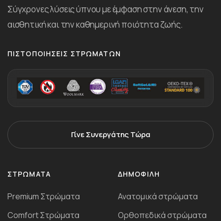
Σύγχρονες λύσεις ύπνου με έμφαση στην άνεση, την
αισθητική και την καθημερινή ποιότητα ζωής.
ΠΙΣΤΟΠΟΙΉΣΕΙΣ ΣΤΡΩΜΆΤΩΝ
Γίνε Συνεργάτης Τώρα
ΣΤΡΏΜΑΤΑ
ΔΗΜΟΦΙΛΉ
Premium Στρώματα
Ανατομικά στρώματα
Comfort Στρώματα
Ορθοπεδικά στρώματα