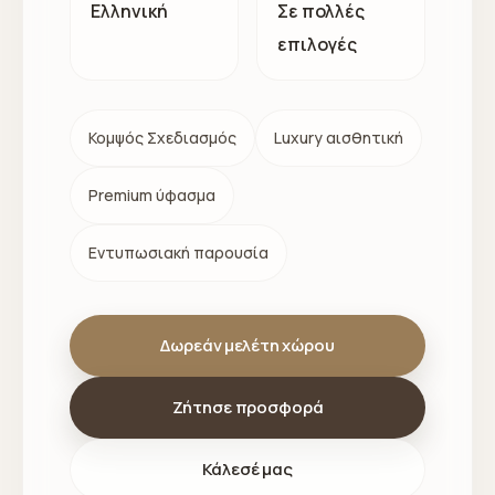
Ελληνική
Σε πολλές
επιλογές
Κομψός Σχεδιασμός
Luxury αισθητική
Premium ύφασμα
Εντυπωσιακή παρουσία
Δωρεάν μελέτη χώρου
Ζήτησε προσφορά
Κάλεσέ μας