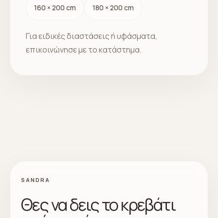
160 × 200 cm
180 × 200 cm
Για ειδικές διαστάσεις ή υφάσματα,
επικοινώνησε με το κατάστημα.
SANDRA
Θες να δεις το κρεβάτι