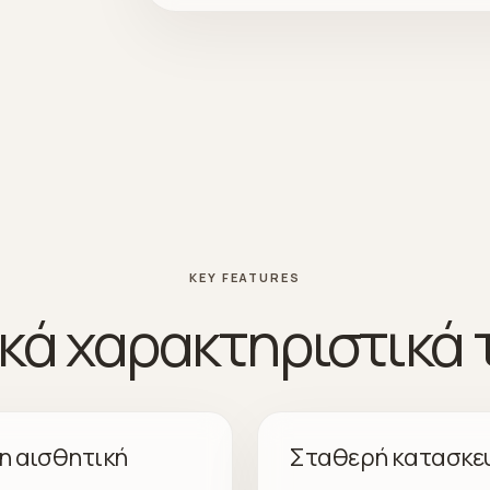
KEY FEATURES
κά χαρακτηριστικά τ
η αισθητική
Σταθερή κατασκε