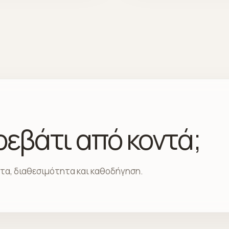
κρεβάτι από κοντά;
ατα, διαθεσιμότητα και καθοδήγηση.