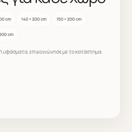
200 cm
140 × 200 cm
150 × 200 cm
 200 cm
ς ή υφάσματα, επικοινώνησε με το κατάστημα.