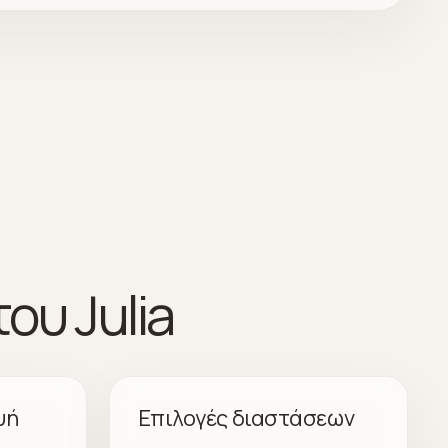
ου Julia
υή
Επιλογές διαστάσεων