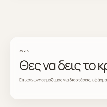
JULIA
Θες να δεις το 
Επικοινώνησε μαζί μας για διαστάσεις, υφάσμ