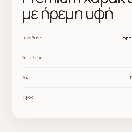
με ήρεμη υφή
Επένδυση
Ύφα
Κεφαλάρι
Βάση
Ύφος