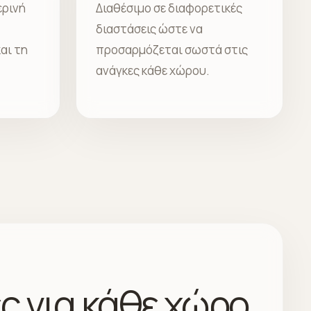
ερινή
Διαθέσιμο σε διαφορετικές
διαστάσεις ώστε να
αι τη
προσαρμόζεται σωστά στις
ανάγκες κάθε χώρου.
ς για κάθε χώρο