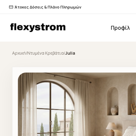
Άτοκες Δόσεις & Πλάνο Πληρωμών
Προφίλ
Αρχική
/
Ντυμένα Κρεβάτια
/
Julia