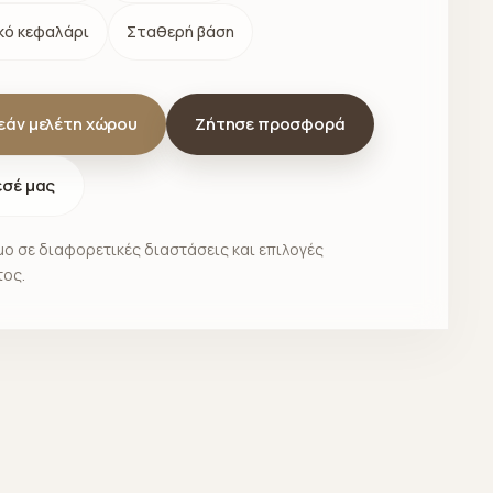
ό κεφαλάρι
Σταθερή βάση
εάν μελέτη χώρου
Ζήτησε προσφορά
εσέ μας
ο σε διαφορετικές διαστάσεις και επιλογές
ος.