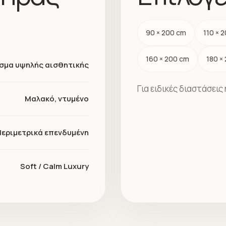
90 × 200 cm
110 × 
160 × 200 cm
180 ×
σμα υψηλής αισθητικής
Για ειδικές διαστάσει
Μαλακό, ντυμένο
Περιμετρικά επενδυμένη
Soft / Calm Luxury