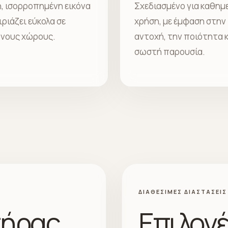
, ισορροπημένη εικόνα
Σχεδιασμένο για καθημ
ριάζει εύκολα σε
χρήση, με έμφαση στην
νους χώρους.
αντοχή, την ποιότητα κ
σωστή παρουσία.
ΔΙΑΘΈΣΙΜΕΣ ΔΙΑΣΤΆΣΕΙΣ
τήρας
Επιλογέ