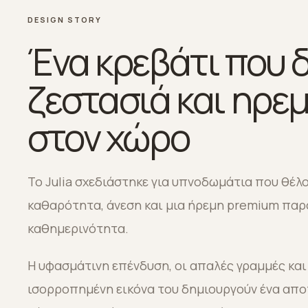
DESIGN STORY
Ένα κρεβάτι που δ
ζεστασιά και ηρεμ
στον χώρο
Το Julia σχεδιάστηκε για υπνοδωμάτια που θέλ
καθαρότητα, άνεση και μια ήρεμη premium παρ
καθημερινότητα.
Η υφασμάτινη επένδυση, οι απαλές γραμμές και
ισορροπημένη εικόνα του δημιουργούν ένα απ