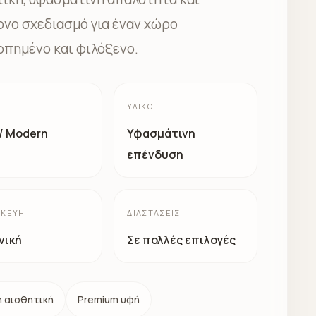
νο σχεδιασμό για έναν χώρο
οπημένο και φιλόξενο.
ΥΛΙΚΌ
 / Modern
Υφασμάτινη
επένδυση
ΣΚΕΥΉ
ΔΙΑΣΤΆΣΕΙΣ
νική
Σε πολλές επιλογές
 αισθητική
Premium υφή