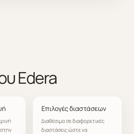
ου Edera
υή
Επιλογές διαστάσεων
ερινή
Διαθέσιμο σε διαφορετικές
 στην
διαστάσεις ώστε να