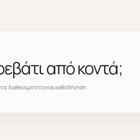
κρεβάτι από κοντά;
ατα, διαθεσιμότητα και καθοδήγηση.