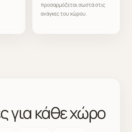
προσαρμόζεται σωστά στις
ανάγκες του χώρου.
ς για κάθε χώρο