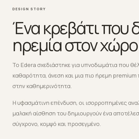
DESIGN STORY
Ένα κρεβάτι που δ
ηρεμία στον χώρο
Το Edera σχεδιάστηκε για υπνοδωμάτια που θέ
καθαρότητα, άνεση και μια πιο ήρεμη premium
στην καθημερινότητα.
Η υφασμάτινη επένδυση, οι ισορροπημένες αναλ
μαλακή αίσθηση του δημιουργούν ένα αποτέλε
σύγχρονο, κομψό και προσεγμένο.