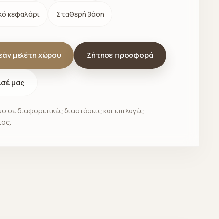
ό κεφαλάρι
Σταθερή βάση
εάν μελέτη χώρου
Ζήτησε προσφορά
εσέ μας
ο σε διαφορετικές διαστάσεις και επιλογές
ος.