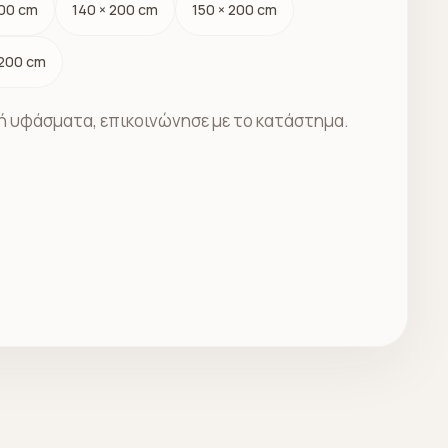
200 cm
140 × 200 cm
150 × 200 cm
 200 cm
ς ή υφάσματα, επικοινώνησε με το κατάστημα.