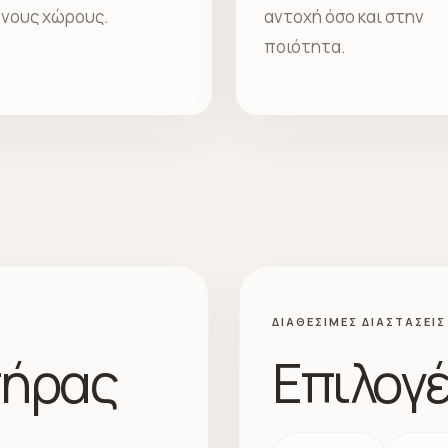
νους χώρους.
αντοχή όσο και στην
ποιότητα.
ΔΙΑΘΈΣΙΜΕΣ ΔΙΑΣΤΆΣΕΙΣ
τήρας
Επιλογέ