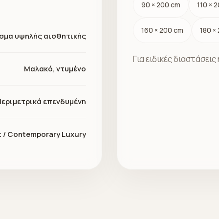
90 × 200 cm
110 × 
160 × 200 cm
180 ×
σμα υψηλής αισθητικής
Για ειδικές διαστάσει
Μαλακό, ντυμένο
Περιμετρικά επενδυμένη
t / Contemporary Luxury