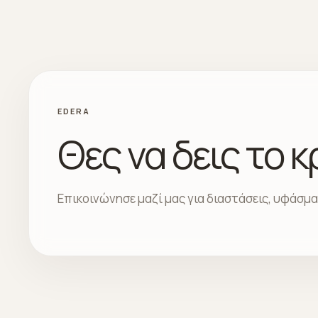
EDERA
Θες να δεις το 
Επικοινώνησε μαζί μας για διαστάσεις, υφάσμ