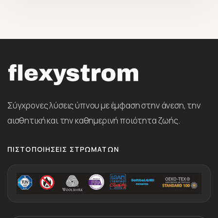
Σύγχρονες λύσεις ύπνου με έμφαση στην άνεση, την
αισθητική και την καθημερινή ποιότητα ζωής.
ΠΙΣΤΟΠΟΙΉΣΕΙΣ ΣΤΡΩΜΆΤΩΝ