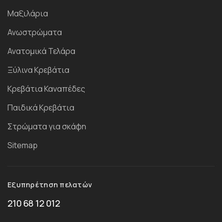
Μαξιλάρια
Ανωστρώματα
Ανατομικά Τελάρα
Ξύλινα Κρεβάτια
Κρεβάτια Καναπέδες
Παιδικά Κρεβάτια
Στρώματα για σκάφη
Sitemap
Εξυπηρέτηση πελατών
210 68 12 012