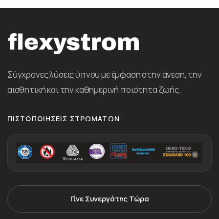
Σύγχρονες λύσεις ύπνου με έμφαση στην άνεση, την
αισθητική και την καθημερινή ποιότητα ζωής.
ΠΙΣΤΟΠΟΙΉΣΕΙΣ ΣΤΡΩΜΆΤΩΝ
Γίνε Συνεργάτης Τώρα