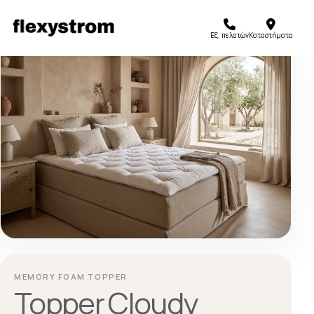
Εξ. πελατών
Καταστήματα
MEMORY FOAM TOPPER
Topper Cloudy