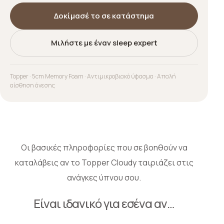
Δοκίμασέ το σε κατάστημα
Μιλήστε με έναν sleep expert
Topper · 5cm Memory Foam · Αντιμικροβιακό ύφασμα · Απαλή
αίσθηση άνεσης
Οι βασικές πληροφορίες που σε βοηθούν να
καταλάβεις αν το Topper Cloudy ταιριάζει στις
ανάγκες ύπνου σου.
Είναι ιδανικό για εσένα αν…