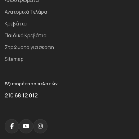
Ανωστρώματα
Ανατομικά Τελάρα
Κρεβάτια
Παιδικά Κρεβάτια
Στρώματα για σκάφη
Sitemap
Εξυπηρέτηση πελατών
210 68 12 012