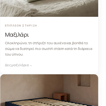
ΕΠΙΠΛΕΟΝ ΣΤΗΡΙΞΗ
Μαξιλάρι
Ολοκληρώνει τη στήριξη του αυχένα και βοηθά το
σώμα να διατηρεί πιο σωστή στάση κατά τη διάρκεια
του ύπνου.
Δες μαξιλάρια