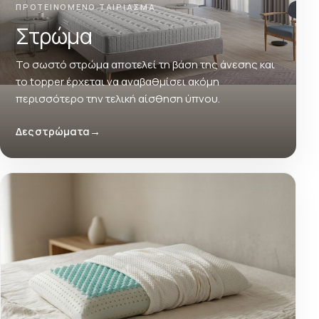
ΠΡΟΤΕΙΝΟΜΕΝΟ ΤΑΙΡΙΑΣΜΑ
Στρώμα
Το σωστό στρώμα αποτελεί τη βάση της άνεσης και
το topper έρχεται να αναβαθμίσει ακόμη
περισσότερο την τελική αίσθηση ύπνου.
Δες στρώματα