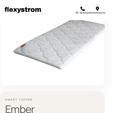
Εξ. πελατών
Καταστήματα
SMART TOPPER
Ember