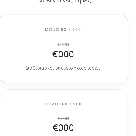
ΜΟΝΌ 90 × 200
€000
€000
Διαθέσιμο και σε custom διαστάσεις
ΔΙΠΛΌ 160 × 200
€000
€000