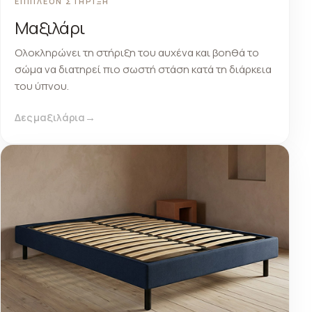
ΕΠΙΠΛΕΟΝ ΣΤΗΡΙΞΗ
Μαξιλάρι
Ολοκληρώνει τη στήριξη του αυχένα και βοηθά το
σώμα να διατηρεί πιο σωστή στάση κατά τη διάρκεια
του ύπνου.
Δες μαξιλάρια