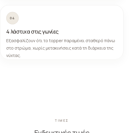
04
4 λάστιχα στις γωνίες
Εξασφαλίζουν ότι το topper παραμένει σταθερό πάνω
στο στρώμα, χωρίς μετακινήσεις κατά τη διάρκεια της
νύχτας.
ΤΙΜΕΣ
Ενδεικτικές τιμές