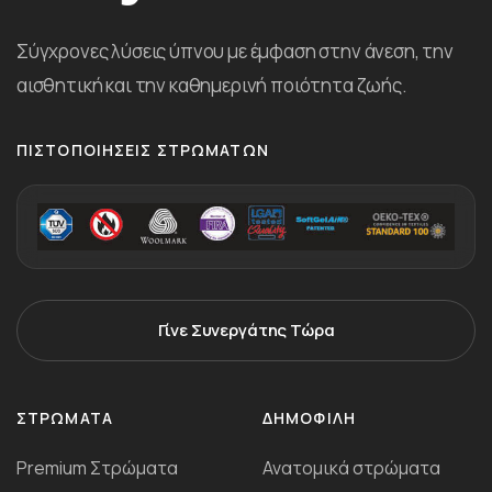
Σύγχρονες λύσεις ύπνου με έμφαση στην άνεση, την
αισθητική και την καθημερινή ποιότητα ζωής.
ΠΙΣΤΟΠΟΙΉΣΕΙΣ ΣΤΡΩΜΆΤΩΝ
Γίνε Συνεργάτης Τώρα
ΣΤΡΏΜΑΤΑ
ΔΗΜΟΦΙΛΗ
Premium Στρώματα
Ανατομικά στρώματα