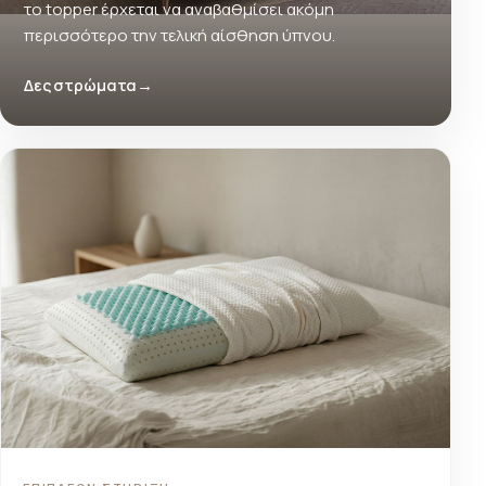
το topper έρχεται να αναβαθμίσει ακόμη
περισσότερο την τελική αίσθηση ύπνου.
Δες στρώματα