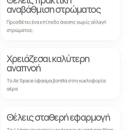
αναβάθμιση στρώματος
Προσθέτει ένα επίπεδο άνεσης χωρίς αλλαγή
στρώματος.
Χρειάζεσαι καλύτερη
αναπνοή
Το Air Space ύφασμα βοηθά στην κυκλοφορία
αέρα.
Θέλεις σταθερή εφαρμογή
Τα 4 λάστιχα κρατούν το topper σωστά στη θέση