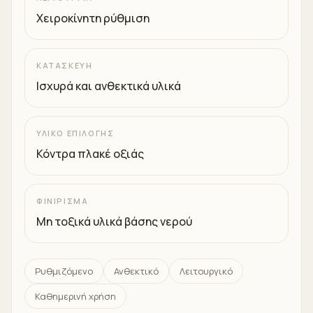
Χειροκίνητη ρύθμιση
ΚΑΤΑΣΚΕΥΉ
Ισχυρά και ανθεκτικά υλικά
ΥΛΙΚΌ ΕΠΙΛΟΓΉΣ
Κόντρα πλακέ οξιάς
ΦΙΝΊΡΙΣΜΑ
Μη τοξικά υλικά βάσης νερού
Ρυθμιζόμενο
Ανθεκτικό
Λειτουργικό
Καθημερινή χρήση