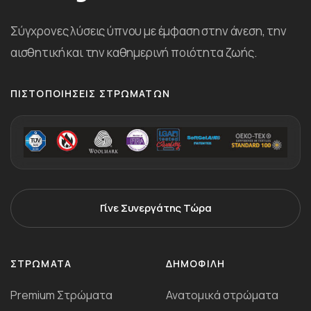
Σύγχρονες λύσεις ύπνου με έμφαση στην άνεση, την
αισθητική και την καθημερινή ποιότητα ζωής.
ΠΙΣΤΟΠΟΙΉΣΕΙΣ ΣΤΡΩΜΆΤΩΝ
Γίνε Συνεργάτης Τώρα
ΣΤΡΏΜΑΤΑ
ΔΗΜΟΦΙΛΉ
Premium Στρώματα
Ανατομικά στρώματα