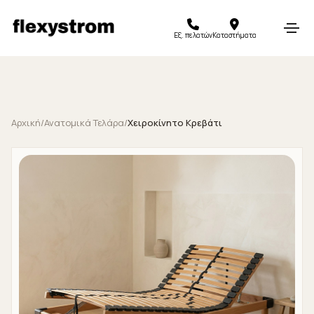
Εξ. πελατών
Καταστήματα
Αρχική
/
Ανατομικά Τελάρα
/
Χειροκίνητο Κρεβάτι