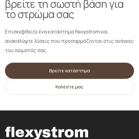
βρείτε τη σωστή βάση για
το στρώμα σας
Επισκεφθείτε ένα κατάστημα flexystrom και
ανακαλύψτε λύσεις που προσαρμόζονται στις ανάγκες
του σώματός σας.
Βρείτε κατάστημα
Καλέστε μας