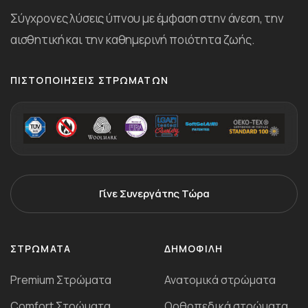
Σύγχρονες λύσεις ύπνου με έμφαση στην άνεση, την
αισθητική και την καθημερινή ποιότητα ζωής.
ΠΙΣΤΟΠΟΙΉΣΕΙΣ ΣΤΡΩΜΆΤΩΝ
Γίνε Συνεργάτης Τώρα
ΣΤΡΏΜΑΤΑ
ΔΗΜΟΦΙΛΉ
Premium Στρώματα
Ανατομικά στρώματα
Comfort Στρώματα
Ορθοπεδικά στρώματα