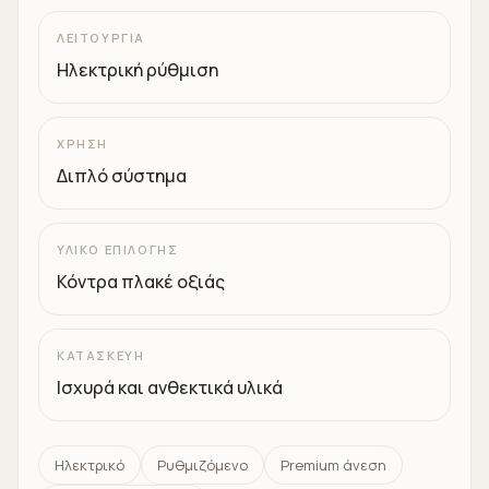
ΛΕΙΤΟΥΡΓΊΑ
Ηλεκτρική ρύθμιση
ΧΡΉΣΗ
Διπλό σύστημα
ΥΛΙΚΌ ΕΠΙΛΟΓΉΣ
Κόντρα πλακέ οξιάς
ΚΑΤΑΣΚΕΥΉ
Ισχυρά και ανθεκτικά υλικά
Ηλεκτρικό
Ρυθμιζόμενο
Premium άνεση