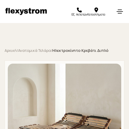
Εξ. πελατών
Καταστήματα
Αρχική
/
Ανατομικά Τελάρα
/
Ηλεκτροκίνητο Κρεβάτι Διπλό